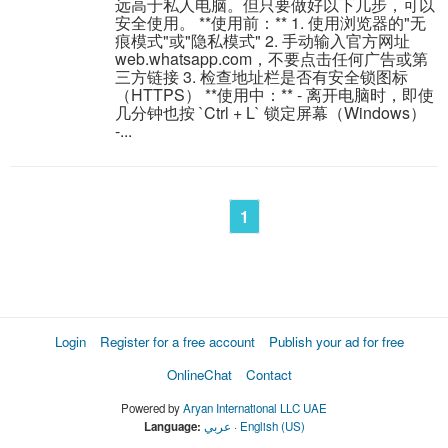
远高于私人电脑。但只要做好以下几步，可以
安全使用。 **使用前：** 1. 使用浏览器的"无
痕模式"或"隐私模式" 2. 手动输入官方网址
web.whatsapp.com，不要点击任何广告或第
三方链接 3. 检查地址栏是否有安全锁图标
（HTTPS） **使用中：** - 离开电脑时，即使
几分钟也按 `Ctrl + L` 锁定屏幕（Windows）
-...
1
Login
Register for a free account
Publish your ad for free
OnlineChat
Contact
Powered by
Aryan International LLC UAE
Language:
عربي
·
English (US)