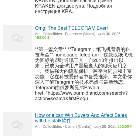
KRAKEN: Дополнительный домен
KRAKEN для доступа: Подробная
инструкция KRA...
Omg! The Best TELEGRAM Ever!
Art - Collectibles
-
Eggensee (Valais)
-
July 30, 2026
152.00 $
**第一篇文章** **Telegram：纸飞机背后的科
技革命** homepage Telegram，这款以纸飞机
为图标的即时通讯工具，自2013年推出以
来，已成为全球用户量最庞大的聊天应用之
一。凭借强大的隐私保护、跨平台同步和丰富
功能，它在科技爱好者中备受推崇。本文带你
深入了解Telegram的技术亮点与最新动态。
Telegram由俄罗斯兄弟Pavela
href="https://www.ourmidland.com/search/?
action=search&firstRequ...
How one can Win Buyers And Affect Sales
with Letstalk软件
Art - Collectibles
-
Cullion (Centre)
-
July 29, 2026
202.00 ₹