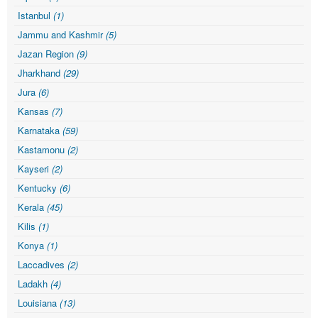
Istanbul
(1)
Jammu and Kashmir
(5)
Jazan Region
(9)
Jharkhand
(29)
Jura
(6)
Kansas
(7)
Karnataka
(59)
Kastamonu
(2)
Kayseri
(2)
Kentucky
(6)
Kerala
(45)
Kilis
(1)
Konya
(1)
Laccadives
(2)
Ladakh
(4)
Louisiana
(13)