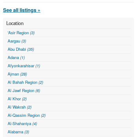
See all listings »
Location
'Asir Region
(3)
Aargau
(3)
Abu Dhabi
(35)
Adana
(1)
Afyonkarahisar
(1)
Ajman
(28)
Al Bahah Region
(2)
Al Jawf Region
(6)
Al Khor
(2)
Al Wakrah
(2)
Al-Qassim Region
(2)
Al-Shahaniya
(4)
Alabama
(3)