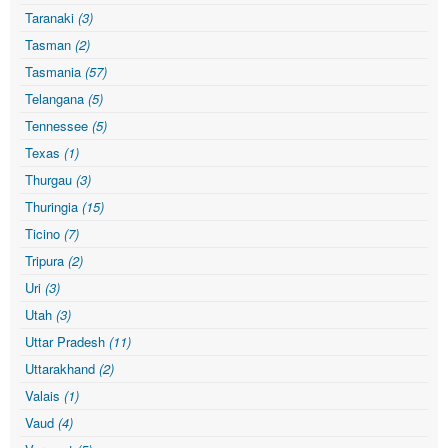
Taranaki
(3)
Tasman
(2)
Tasmania
(57)
Telangana
(5)
Tennessee
(5)
Texas
(1)
Thurgau
(3)
Thuringia
(15)
Ticino
(7)
Tripura
(2)
Uri
(3)
Utah
(3)
Uttar Pradesh
(11)
Uttarakhand
(2)
Valais
(1)
Vaud
(4)