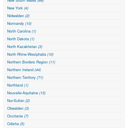
New South Wales
(69)
New York
(4)
Nidwalden
(2)
Normandy
(10)
North Carolina
(1)
North Dakota
(1)
North Kazakhstan
(3)
North Rhine-Westphalia
(10)
Northern Borders Region
(11)
Northern Ireland
(44)
Northern Territory
(71)
Northland
(1)
Nouvelle-Aquitaine
(13)
Nur-Sultan
(2)
Obwalden
(3)
Occitanie
(7)
Odisha
(5)