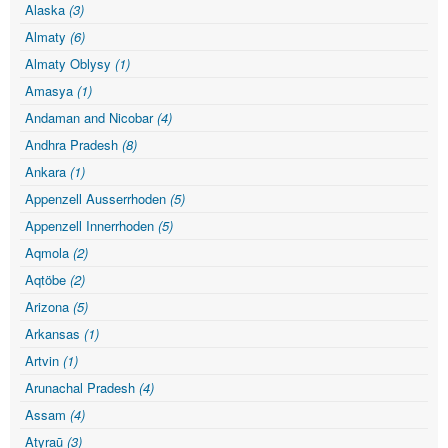
Alaska
(3)
Almaty
(6)
Almaty Oblysy
(1)
Amasya
(1)
Andaman and Nicobar
(4)
Andhra Pradesh
(8)
Ankara
(1)
Appenzell Ausserrhoden
(5)
Appenzell Innerrhoden
(5)
Aqmola
(2)
Aqtöbe
(2)
Arizona
(5)
Arkansas
(1)
Artvin
(1)
Arunachal Pradesh
(4)
Assam
(4)
Atyraū
(3)