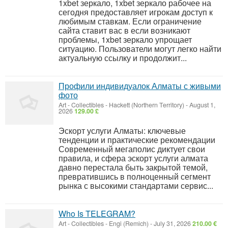
1xbet зеркало, 1xbet зеркало рабочее на
сегодня предоставляет игрокам доступ к
любимым ставкам. Если ограничение
сайта ставит вас в если возникают
проблемы, 1xbet зеркало упрощает
ситуацию. Пользователи могут легко найти
актуальную ссылку и продолжит...
Профили индивидуалок Алматы с живыми
фото
Art - Collectibles
-
Hackett (Northern Territory)
-
August 1,
2026
129.00 £
Эскорт услуги Алматы: ключевые
тенденции и практические рекомендации
Современный мегаполис диктует свои
правила, и сфера эскорт услуги алмата
давно перестала быть закрытой темой,
превратившись в полноценный сегмент
рынка с высокими стандартами сервис...
Who Is TELEGRAM?
Art - Collectibles
-
Engi (Remich)
-
July 31, 2026
210.00 €