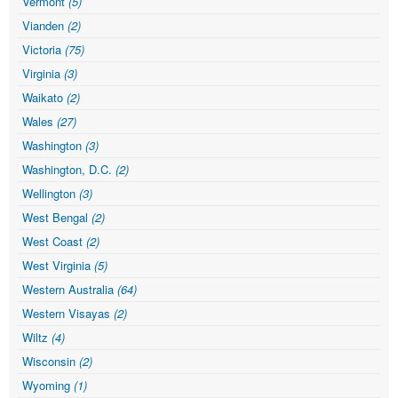
Vermont
(5)
Vianden
(2)
Victoria
(75)
Virginia
(3)
Waikato
(2)
Wales
(27)
Washington
(3)
Washington, D.C.
(2)
Wellington
(3)
West Bengal
(2)
West Coast
(2)
West Virginia
(5)
Western Australia
(64)
Western Visayas
(2)
Wiltz
(4)
Wisconsin
(2)
Wyoming
(1)