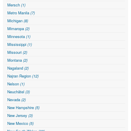
Mersch
(1)
Metro Manila
(7)
Michigan
(8)
Mimaropa
(2)
Minnesota
(1)
Mississippi
(1)
Missouri
(2)
Montana
(2)
Nagaland
(2)
Najran Region
(12)
Nelson
(1)
Neuchâtel
(3)
Nevada
(2)
New Hampshire
(5)
New Jersey
(3)
New Mexico
(5)