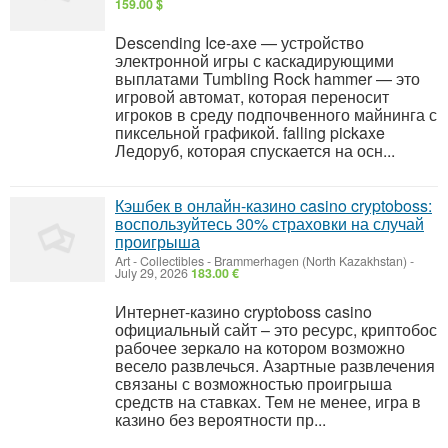
159.00 $
Descending Ice-axe — устройство
электронной игры с каскадирующими
выплатами Tumbling Rock hammer — это
игровой автомат, которая переносит
игроков в среду подпочвенного майнинга с
пиксельной графикой. falling pickaxe
Ледоруб, которая спускается на осн...
Кэшбек в онлайн-казино casino cryptoboss:
воспользуйтесь 30% страховки на случай
проигрыша
Art - Collectibles
-
Brammerhagen (North Kazakhstan)
-
July 29, 2026
183.00 €
Интернет-казино cryptoboss casino
официальный сайт – это ресурс, криптобос
рабочее зеркало на котором возможно
весело развлечься. Азартные развлечения
связаны с возможностью проигрыша
средств на ставках. Тем не менее, игра в
казино без вероятности пр...