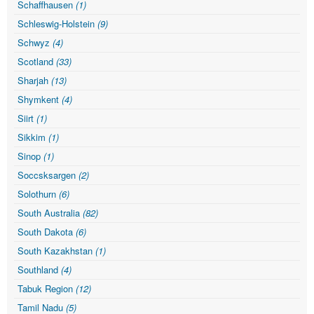
Schaffhausen
(1)
Schleswig-Holstein
(9)
Schwyz
(4)
Scotland
(33)
Sharjah
(13)
Shymkent
(4)
Siirt
(1)
Sikkim
(1)
Sinop
(1)
Soccsksargen
(2)
Solothurn
(6)
South Australia
(82)
South Dakota
(6)
South Kazakhstan
(1)
Southland
(4)
Tabuk Region
(12)
Tamil Nadu
(5)