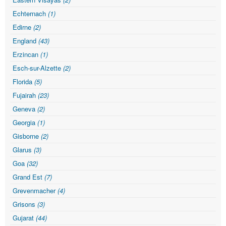
Echternach
(1)
Edirne
(2)
England
(43)
Erzincan
(1)
Esch-sur-Alzette
(2)
Florida
(5)
Fujairah
(23)
Geneva
(2)
Georgia
(1)
Gisborne
(2)
Glarus
(3)
Goa
(32)
Grand Est
(7)
Grevenmacher
(4)
Grisons
(3)
Gujarat
(44)