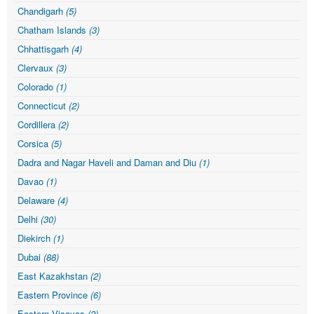
Chandigarh
(5)
Chatham Islands
(3)
Chhattisgarh
(4)
Clervaux
(3)
Colorado
(1)
Connecticut
(2)
Cordillera
(2)
Corsica
(5)
Dadra and Nagar Haveli and Daman and Diu
(1)
Davao
(1)
Delaware
(4)
Delhi
(30)
Diekirch
(1)
Dubai
(88)
East Kazakhstan
(2)
Eastern Province
(6)
Eastern Visayas
(2)