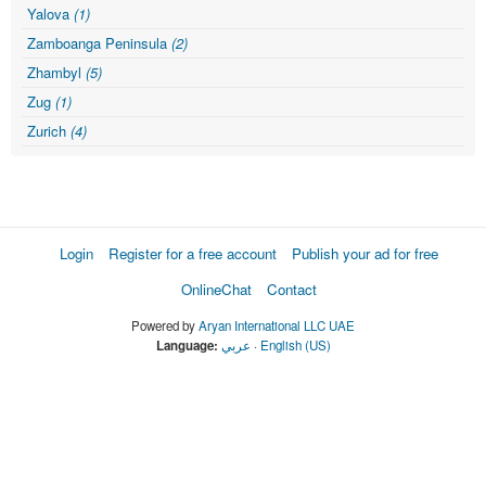
Yalova
(1)
Zamboanga Peninsula
(2)
Zhambyl
(5)
Zug
(1)
Zurich
(4)
Login
Register for a free account
Publish your ad for free
OnlineChat
Contact
Powered by
Aryan International LLC UAE
Language:
عربي
·
English (US)